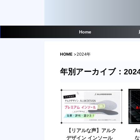
Home
HOME
>
2024年
年別アーカイブ：202
【リアルな声】アルク
A
デザイン インソール
な