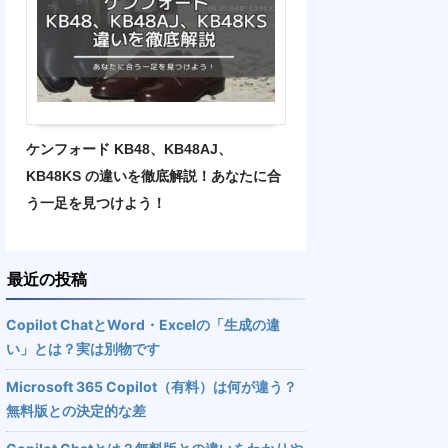
ケンフォード KB48、KB48AJ、
KB48KS の違いを徹底解説！あなたに合
う一足を見つけよう！
最近の投稿
Copilot ChatとWord・Excelの「生成の違
い」とは？実は別物です
Microsoft 365 Copilot（有料）は何が違う？
無料版との決定的な差