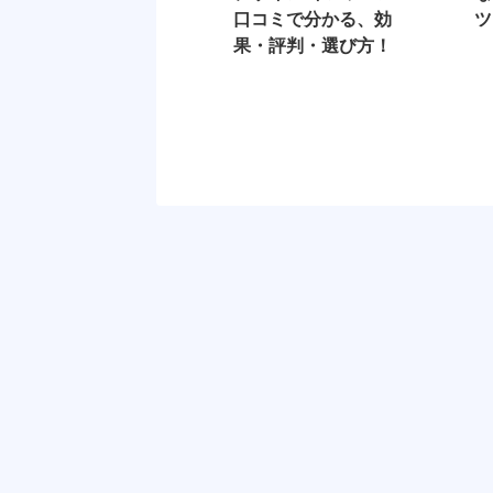
口コミで分かる、効
ツ
果・評判・選び方！