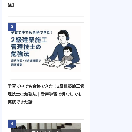
強】
3
子育て中でも合格できた！2級建築施工管
理技士の勉強法｜音声学習で机なしでも
突破できた話
4