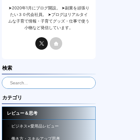
➤2020年1月にブログ開設。 ➤副業を頑張り
たい３０代会社員。 ➤ブログはリアルタイ
ムな子育て情報・子育てグッズ・仕事で使う
小物など発信しています。
検索
カテゴリ
レビュー＆思考
ビジネス×愛用品レビュー
働き方・スキルアップ思考