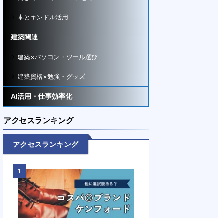
本とキンドル活用
建築関連
建築×パソコン・ツール選び
建築資格×勉強・グッズ
AI活用・仕事効率化
アクセスランキング
アクセスランキング
1