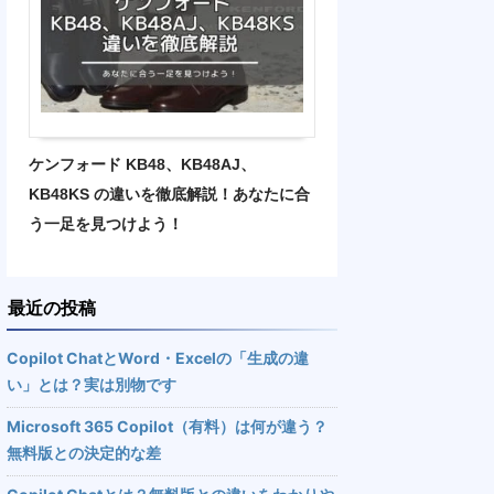
ケンフォード KB48、KB48AJ、
KB48KS の違いを徹底解説！あなたに合
う一足を見つけよう！
最近の投稿
Copilot ChatとWord・Excelの「生成の違
い」とは？実は別物です
Microsoft 365 Copilot（有料）は何が違う？
無料版との決定的な差