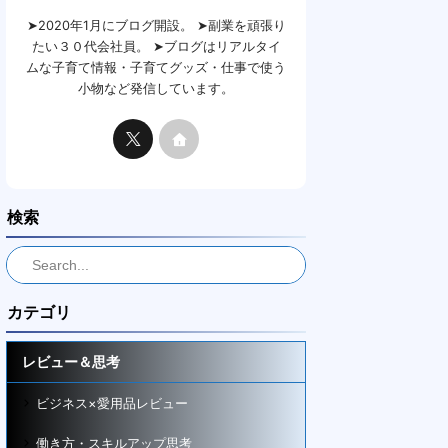
➤2020年1月にブログ開設。 ➤副業を頑張り
たい３０代会社員。 ➤ブログはリアルタイ
ムな子育て情報・子育てグッズ・仕事で使う
小物など発信しています。
検索
カテゴリ
レビュー＆思考
ビジネス×愛用品レビュー
働き方・スキルアップ思考