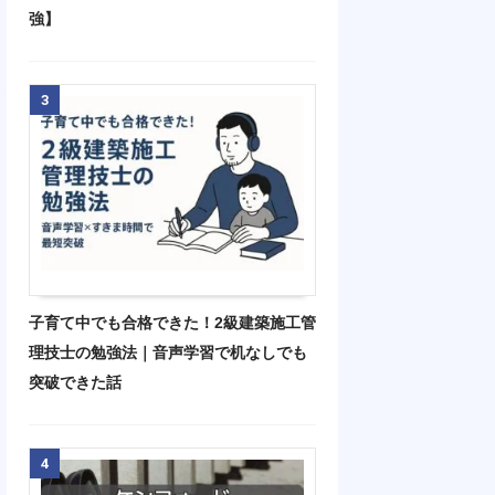
強】
3
子育て中でも合格できた！2級建築施工管
理技士の勉強法｜音声学習で机なしでも
突破できた話
4