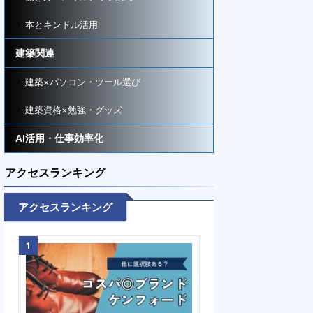
本とキンドル活用
建築関連
建築×パソコン・ツール選び
建築資格×勉強・グッズ
AI活用・仕事効率化
アクセスランキング
アクセスランキング
1