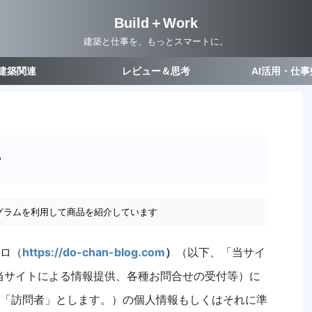
Build＋Work
建築と仕事を、もっとスマートに。
建築関連
レビュー＆思考
AI活用・仕
ー
グラムを利用して商品を紹介しています
ロ（
https://do-chan-blog.com
）
（以下、「当サイ
当サイトによる情報提供、各種お問合せの受付等）に
「訪問者」とします。）の個人情報もしくはそれに準