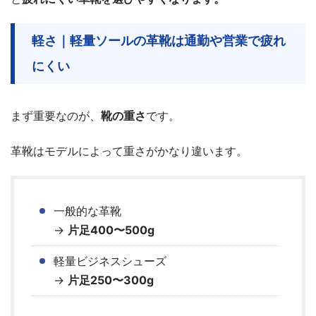
軽さ｜軽量ソールの革靴は通勤や営業で疲れ
にくい
まず重要なのが、
靴の重さ
です。
革靴はモデルによって重さがかなり違います。
一般的な革靴
→
片足400〜500g
軽量ビジネスシューズ
→
片足250〜300g