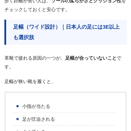
歩く距離が長い人は、
ソールの柔らかさとクッション性
を
チェックしておくと安心です。
足幅（ワイド設計）｜日本人の足には3E以上
も選択肢
革靴で疲れる原因の一つが、
足幅が合っていないこと
で
す。
足幅が狭い靴を履くと、
小指が当たる
足が圧迫される