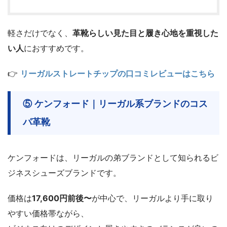
軽さだけでなく、
革靴らしい見た目と履き心地を重視した
い人
におすすめです。
👉
リーガルストレートチップの口コミレビューはこちら
⑤ ケンフォード｜リーガル系ブランドのコス
パ革靴
ケンフォードは、リーガルの弟ブランドとして知られるビ
ジネスシューズブランドです。
価格は
17,600円前後〜
が中心で、リーガルより手に取り
やすい価格帯ながら、