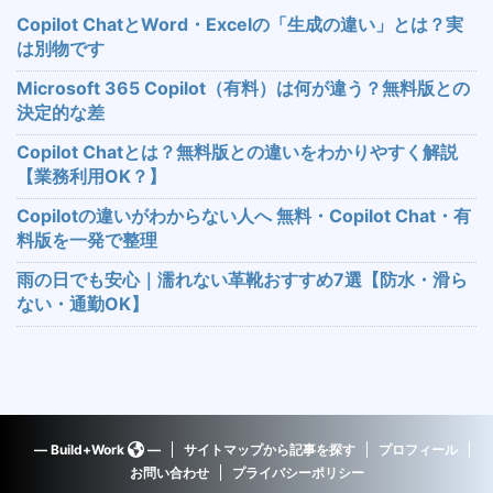
Copilot ChatとWord・Excelの「生成の違い」とは？実
は別物です
Microsoft 365 Copilot（有料）は何が違う？無料版との
決定的な差
Copilot Chatとは？無料版との違いをわかりやすく解説
【業務利用OK？】
Copilotの違いがわからない人へ 無料・Copilot Chat・有
料版を一発で整理
雨の日でも安心｜濡れない革靴おすすめ7選【防水・滑ら
ない・通勤OK】
― Build+Work
―
サイトマップから記事を探す
プロフィール
お問い合わせ
プライバシーポリシー