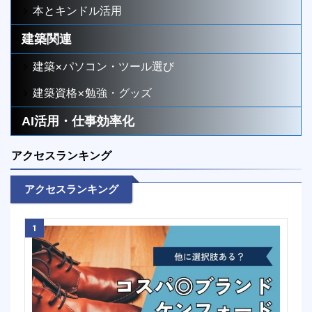
本とキンドル活用
建築関連
建築×パソコン・ツール選び
建築資格×勉強・グッズ
AI活用・仕事効率化
アクセスランキング
アクセスランキング
1