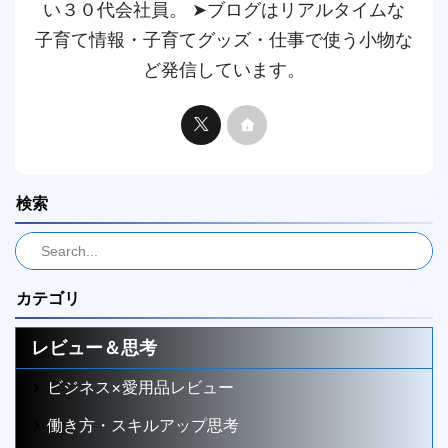
い３０代会社員。 ➤ブログはリアルタイムな
子育て情報・子育てグッズ・仕事で使う小物な
ど発信しています。
検索
カテゴリ
レビュー＆思考
ビジネス×愛用品レビュー
働き方・スキルアップ思考