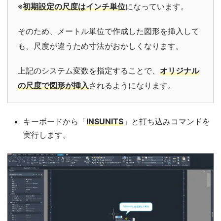
※
初期設定の尺度はインチ単位
になっています。
そのため、メートル単位で作成した図形を挿入して
も、尺度が違うため寸法がおかしくなります。
上記のシステム変数を指定することで、
オリジナル
の尺度で図形が挿入
されるようになります。
キーボードから「
INSUNITS
」と打ち込みコマンドを
実行します。