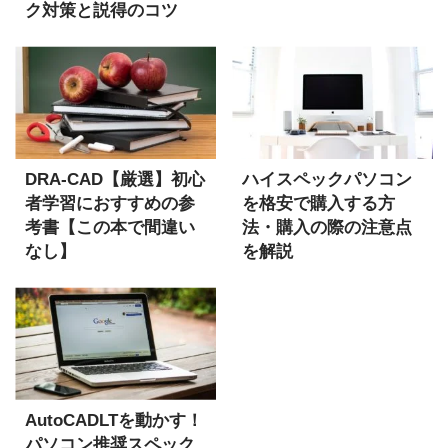
ク対策と説得のコツ
【Autodesk
Construction Cloudも
解説】
DRA-CAD【厳選】初心
ハイスペックパソコン
者学習におすすめの参
を格安で購入する方
考書【この本で間違い
法・購入の際の注意点
なし】
を解説
AutoCADLTを動かす！
パソコン推奨スペック