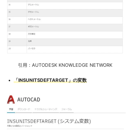
引用：AUTODESK KNOWLEDGE NETWORK
「INSUNITSDEFTARGET」の変数