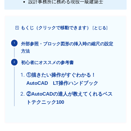
設計事務所に務める現役一級建築士
もくじ（クリックで移動できます）
[
とじる
]
外部参照・ブロック図形の挿入時の縮尺の設定
方法
初心者にオススメの参考書
①描きたい操作がすぐわかる！
AutoCAD LT操作ハンドブック
②AutoCADの達人が教えてくれるベス
トテクニック100