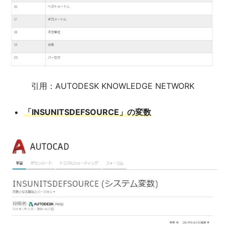
引用：AUTODESK KNOWLEDGE NETWORK
「INSUNITSDEFSOURCE」の変数