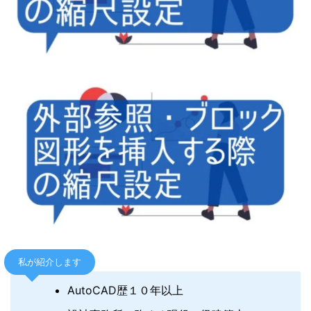
私が紹介します
AutoCAD歴１０年以上