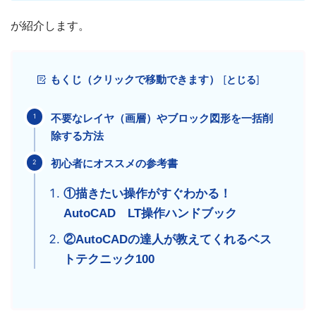
が紹介します。
もくじ（クリックで移動できます）
[
とじる
]
不要なレイヤ（画層）やブロック図形を一括削
除する方法
初心者にオススメの参考書
①描きたい操作がすぐわかる！
AutoCAD LT操作ハンドブック
②AutoCADの達人が教えてくれるベス
トテクニック100