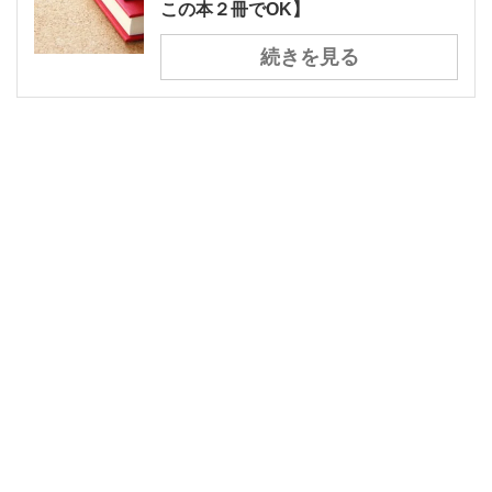
この本２冊でOK】
続きを見る