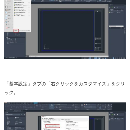
「基本設定」タブの「右クリックをカスタマイズ」をクリ
ック。