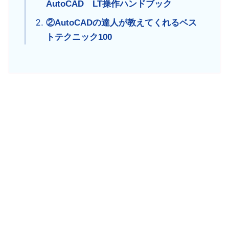
AutoCAD LT操作ハンドブック
②AutoCADの達人が教えてくれるベス
トテクニック100