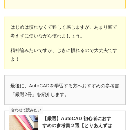
はじめは慣れなくて難しく感じますが、あまり頭で
考えずに使いながら慣れましょう。
精神論みたいですが、じきに慣れるので大丈夫です
よ！
最後に、AutoCADを学習する方へおすすめの参考書
「厳選2冊」を紹介します。
合わせて読みたい
【厳選】AutoCAD 初心者におす
すめの参考書２選【とりあえずは