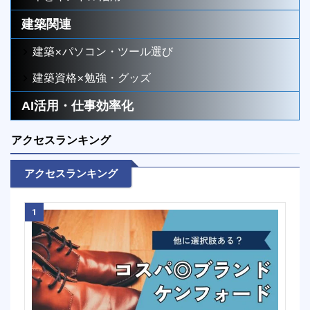
建築関連
建築×パソコン・ツール選び
建築資格×勉強・グッズ
AI活用・仕事効率化
アクセスランキング
アクセスランキング
1