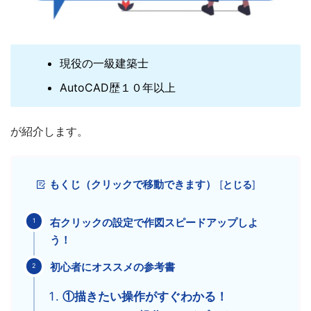
現役の一級建築士
AutoCAD歴１０年以上
が紹介します。
もくじ（クリックで移動できます）
[
とじる
]
右クリックの設定で作図スピードアップしよ
う！
初心者にオススメの参考書
①描きたい操作がすぐわかる！