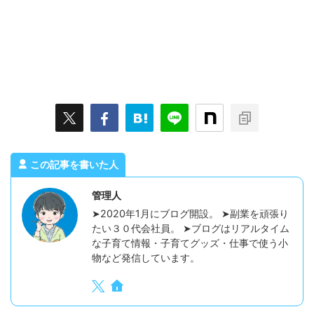
この記事を書いた人
管理人
➤2020年1月にブログ開設。 ➤副業を頑張り
たい３０代会社員。 ➤ブログはリアルタイム
な子育て情報・子育てグッズ・仕事で使う小
物など発信しています。