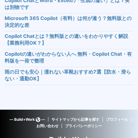
Copilot ChatとWord・Excelの「生成の違い」とは？実
は別物です
Microsoft 365 Copilot（有料）は何が違う？無料版との
決定的な差
Copilot Chatとは？無料版との違いをわかりやすく解説
【業務利用OK？】
Copilotの違いがわからない人へ 無料・Copilot Chat・有
料版を一発で整理
雨の日でも安心｜濡れない革靴おすすめ7選【防水・滑ら
ない・通勤OK】
― Build+Work
―
サイトマップから記事を探す
プロフィール
お問い合わせ
プライバシーポリシー